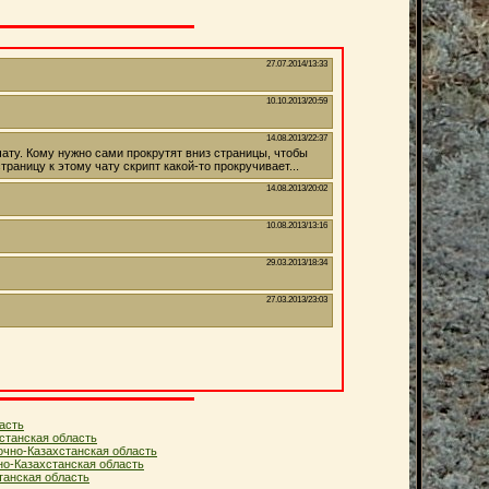
асть
станская область
очно-Казахстанская область
но-Казахстанская область
анская область